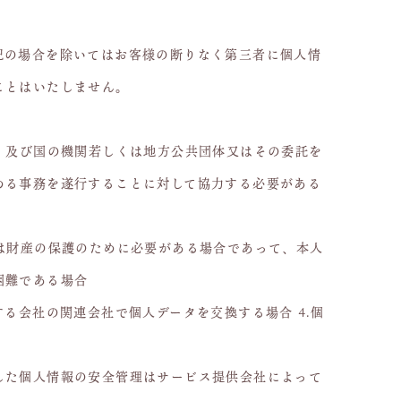
記の場合を除いてはお客様の断りなく第三者に個人情
ことはいたしません。
合、及び国の機関若しくは地方公共団体又はその委託を
める事務を遂行することに対して協力する必要がある
又は財産の保護のために必要がある場合であって、本人
困難である場合
する会社の関連会社で個人データを交換する場合 4.個
した個人情報の安全管理はサービス提供会社によって