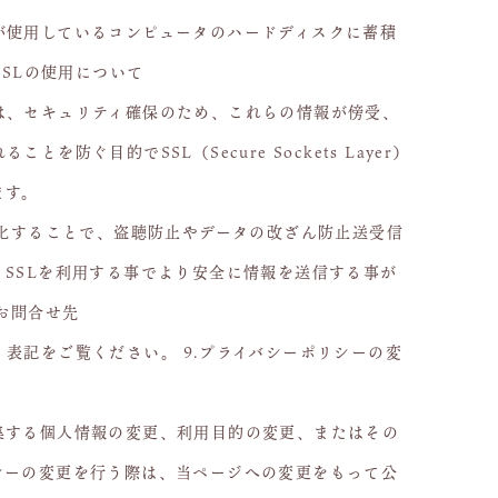
が使用しているコンピュータのハードディスクに蓄積
SSLの使用について
は、セキュリティ確保のため、これらの情報が傍受、
とを防ぐ目的でSSL（Secure Sockets Layer）
ます。
号化することで、盗聴防止やデータの改ざん防止送受信
。SSLを利用する事でより安全に情報を送信する事が
.お問合せ先
表記をご覧ください。 9.プライバシーポリシーの変
集する個人情報の変更、利用目的の変更、またはその
シーの変更を行う際は、当ページへの変更をもって公