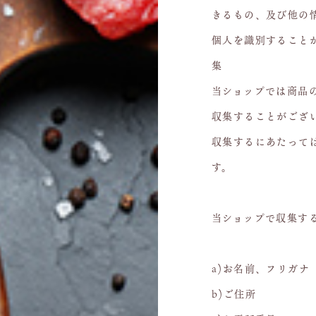
きるもの、及び他の
個人を識別することが
集
当ショップでは商品
収集することがござ
収集するにあたって
す。
当ショップで収集す
a)お名前、フリガナ
b)ご住所