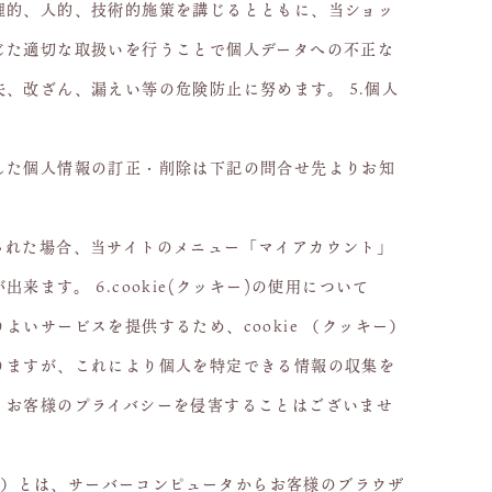
理的、人的、技術的施策を講じるとともに、当ショッ
じた適切な取扱いを行うことで個人データへの不正な
、改ざん、漏えい等の危険防止に努めます。 5.個人
した個人情報の訂正・削除は下記の問合せ先よりお知
された場合、当サイトのメニュー「マイアカウント」
来ます。 6.cookie(クッキー)の使用について
よいサービスを提供するため、cookie （クッキー）
りますが、これにより個人を特定できる情報の収集を
、お客様のプライバシーを侵害することはございませ
ッキー）とは、サーバーコンピュータからお客様のブラウザ