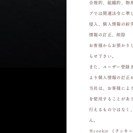
合理的、組織的、物
プでは関連法令に準
侵入、個人情報の紛失
情報の訂正、削除
お客様からお預かり
らせ下さい。
また、ユーザー登録
より個人情報の訂正が出
当社は、お客様により
を使用することがあ
行えるものではなく
ん。
※cookie （ク