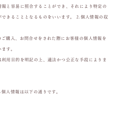
情報と容易に照合することができ、それにより特定の
できることとなるものをいいます。 2.個人情報の収
のご購入、お問合せをされた際にお客様の個人情報を
います。
は利用目的を明記の上、適法かつ公正な手段によりま
る個人情報は以下の通りです。