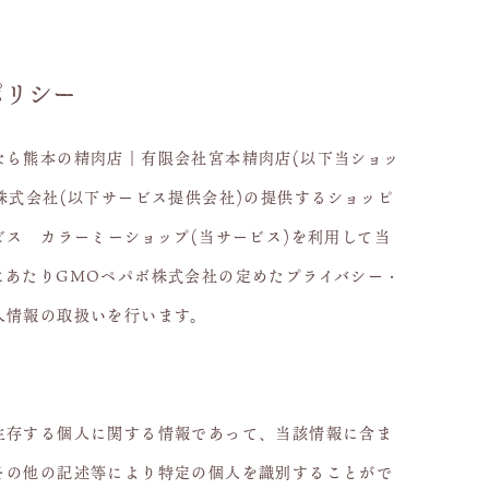
ポリシー
なら熊本の精肉店｜有限会社宮本精肉店(以下当ショッ
株式会社
(以下サービス提供会社)の提供するショッピ
ービス
カラーミーショップ
(当サービス)を利用して当
にあたりGMOペパボ株式会社の定めた
プライバシー・
人情報の取扱いを行います。
生存する個人に関する情報であって、当該情報に含ま
その他の記述等により特定の個人を識別することがで