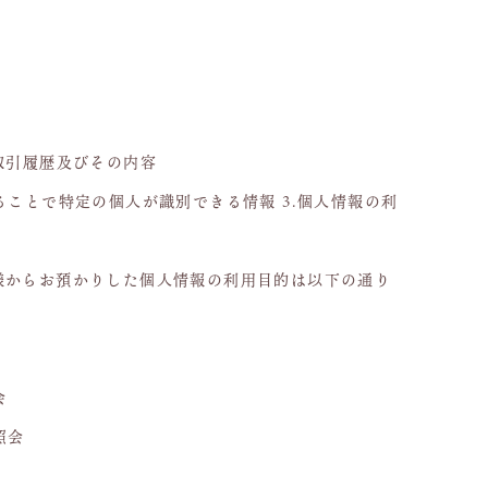
取引履歴及びその内容
ることで特定の個人が識別できる情報 3.個人情報の利
様からお預かりした個人情報の利用目的は以下の通り
会
照会